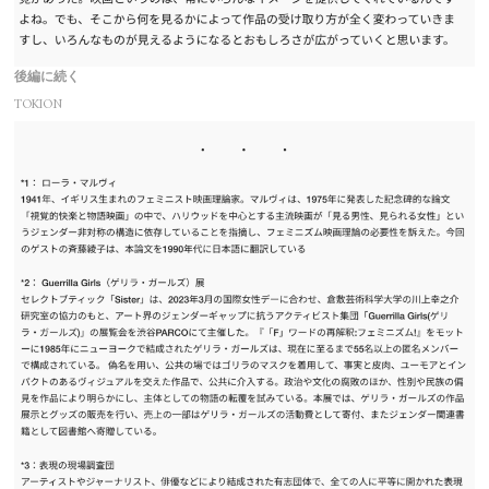
後編に続く
TOKION